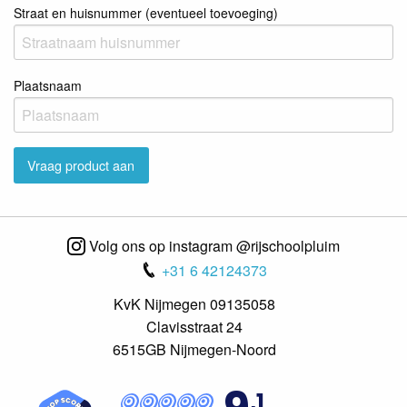
Straat en huisnummer (eventueel toevoeging)
Plaatsnaam
Volg ons op instagram @rijschoolpluim
+31 6 42124373
KvK Nijmegen 09135058
Clavisstraat 24
6515GB Nijmegen-Noord
,1